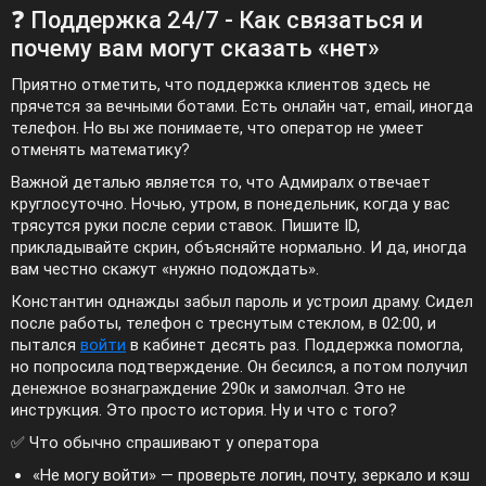
❓ Поддержка 24/7 - Как связаться и
почему вам могут сказать «нет»
Приятно отметить, что поддержка клиентов здесь не
прячется за вечными ботами. Есть онлайн чат, email, иногда
телефон. Но вы же понимаете, что оператор не умеет
отменять математику?
Важной деталью является то, что Адмиралх отвечает
круглосуточно. Ночью, утром, в понедельник, когда у вас
трясутся руки после серии ставок. Пишите ID,
прикладывайте скрин, объясняйте нормально. И да, иногда
вам честно скажут «нужно подождать».
Константин однажды забыл пароль и устроил драму. Сидел
после работы, телефон с треснутым стеклом, в 02:00, и
пытался
войти
в кабинет десять раз. Поддержка помогла,
но попросила подтверждение. Он бесился, а потом получил
денежное вознаграждение 290к и замолчал. Это не
инструкция. Это просто история. Ну и что с того?
✅ Что обычно спрашивают у оператора
«Не могу войти» — проверьте логин, почту, зеркало и кэш