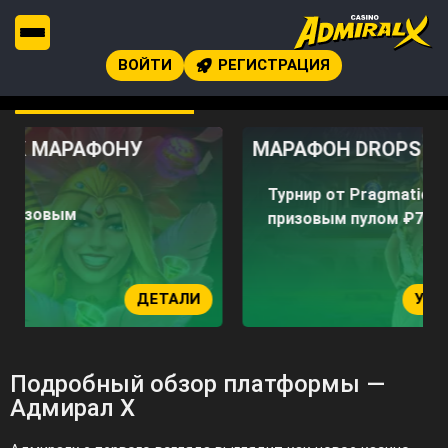
ВОЙТИ
РЕГИСТРАЦИЯ
МАРАФОН DROPS AND WINS
Турнир от Pragmatic с
призовым пулом ₽7 000 000
УЧАСТВОВАТЬ В ТУРНИРЕ!
Подробный обзор платформы —
Адмирал Х