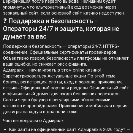
Верификация после первого вывода. Нелишним будет
упомянуть, что альтернативный вход возможен через
зеркальный сайт, если основной сайт казино недоступен.
❓ Поддержка и безопасность -
Операторы 24/7 и защита, которая не
думает за вас
Поддержка и безопасность — операторы 24/7. HTTPS-
соединение. Официальные сертификаты провайдеров.
Объективно говоря, безопасность платформы не отменяет
ваши ошибки, но снижает риск фишинга.
Адмиралх — начни играть в этом online казино!
Зарегистрироваться Актуальные акции По этой теме:
бонусы, регистрация, слоты, вход и зеркало, приложение,
отзывы Официальный портал и разделы Официальный сайт
и официальный домен для входа без лишних переходов.
Слоты через браузер с регулярными обновлениями
каталога и провайдерами. Приложение и мобильная версия
для игры на ходу и в два ночи тоже.
Частые вопросы о Адмиралх
Как зайти на официальный сайт Адмиралх в 2026 году? —